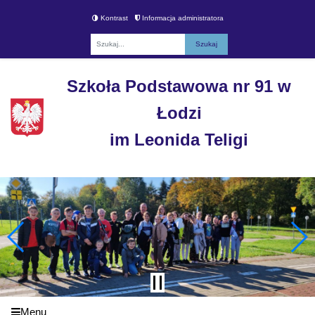
Kontrast
Informacja administratora
Fraza
Szkoła Podstawowa nr 91 w
Łodzi
im Leonida Teligi
Menu