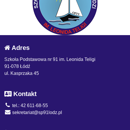
Adres
Szkoła Podstawowa nr 91 im. Leonida Teligi
91-078 Łódź
ul. Kasprzaka 45
Kontakt
tel.: 42 611-68-55
sekretariat@sp91lodz.pl