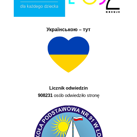
Українською – тут
Licznik odwiedzin
908231
osób odwiedziło stronę