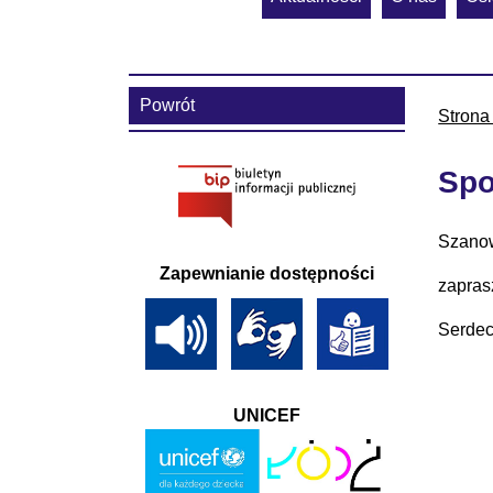
Powrót
Strona
Spo
Szano
Zapewnianie dostępności
zapras
Serdec
UNICEF