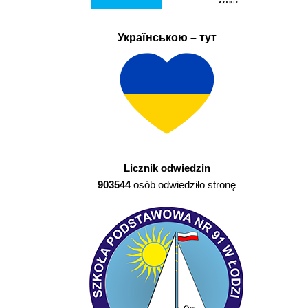
Українською – тут
Licznik odwiedzin
903544
osób odwiedziło stronę