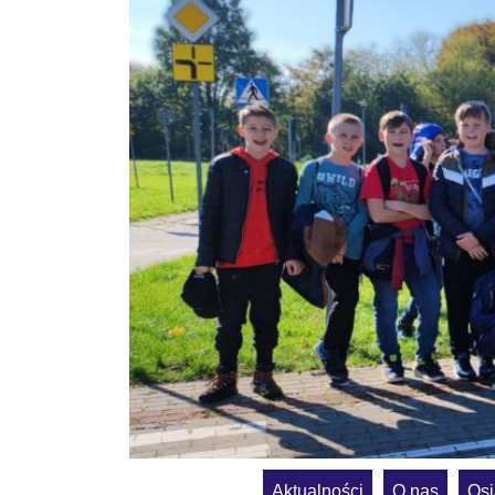
Aktualności
O nas
Osi