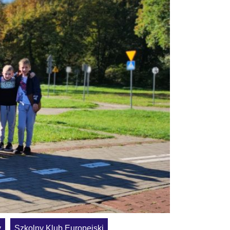
y
Szkolny Klub Europejski