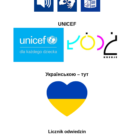
UNICEF
Українською – тут
Licznik odwiedzin