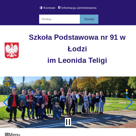
Kontrast
Informacja administratora
Fraza
Szkoła Podstawowa nr 91 w
Łodzi
im Leonida Teligi
Menu