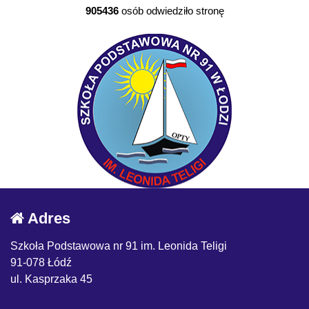
905436
osób odwiedziło stronę
Adres
Szkoła Podstawowa nr 91 im. Leonida Teligi
91-078 Łódź
ul. Kasprzaka 45