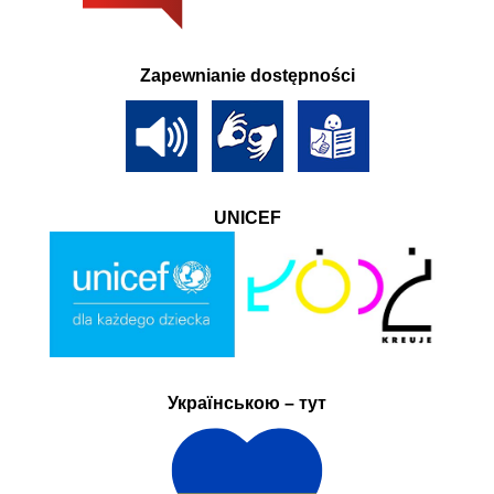
Zapewnianie dostępności
UNICEF
Українською – тут