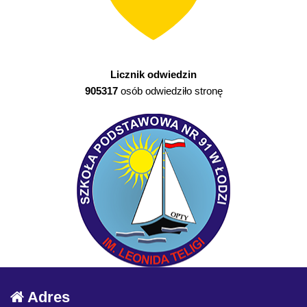
Licznik odwiedzin
905317
osób odwiedziło stronę
Adres