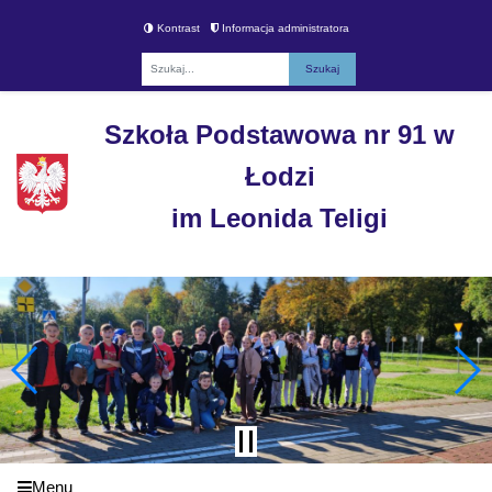
Kontrast
Informacja administratora
Fraza
Szkoła Podstawowa nr 91 w
Łodzi
im Leonida Teligi
Menu