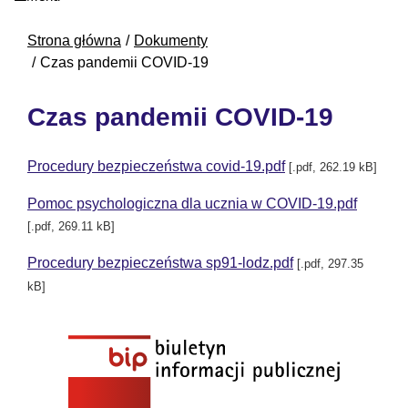
Strona główna
Dokumenty
Czas pandemii COVID-19
Czas pandemii COVID-19
Procedury bezpieczeństwa covid-19.pdf
[.pdf, 262.19 kB]
Pomoc psychologiczna dla ucznia w COVID-19.pdf
[.pdf, 269.11 kB]
Procedury bezpieczeństwa sp91-lodz.pdf
[.pdf, 297.35
kB]