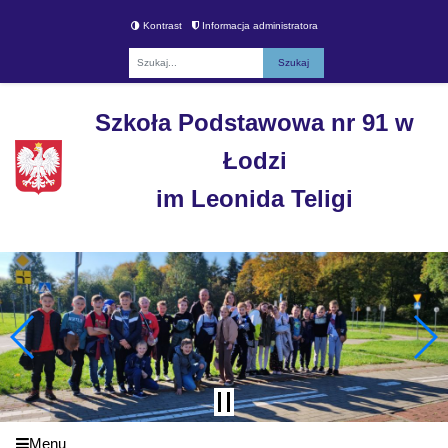
Kontrast
Informacja administratora
Fraza
Szkoła Podstawowa nr 91 w
Łodzi
im Leonida Teligi
Menu