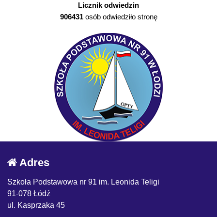
Licznik odwiedzin
906431
osób odwiedziło stronę
Adres
Szkoła Podstawowa nr 91 im. Leonida Teligi
91-078 Łódź
ul. Kasprzaka 45