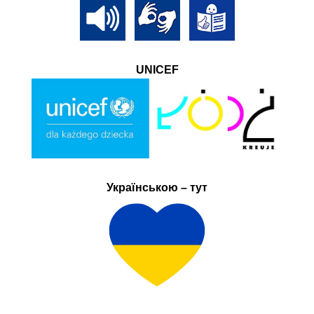
UNICEF
Українською – тут