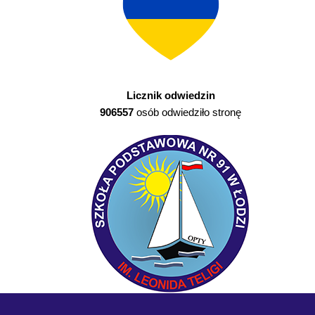
Licznik odwiedzin
906557
osób odwiedziło stronę