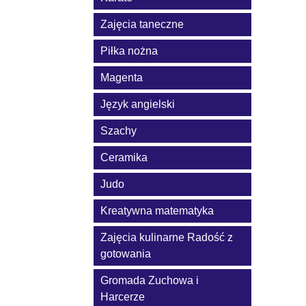
Zajęcia taneczne
Piłka nożna
Magenta
Język angielski
Szachy
Ceramika
Judo
Kreatywna matematyka
Zajęcia kulinarne Radość z
gotowania
Gromada Zuchowa i
Harcerze