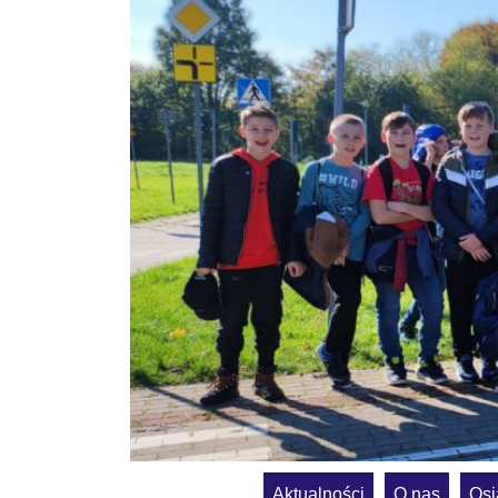
Aktualności
O nas
Osi