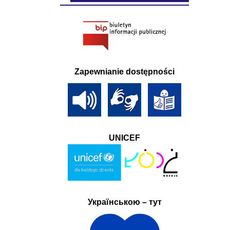
Zapewnianie dostępności
UNICEF
Українською – тут