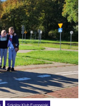
y
Szkolny Klub Europejski