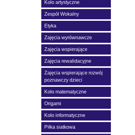
Koło artystyczne
Zespół Wokalny
Etyka
Zajęcia wyrównawcze
Zajęcia wspierające
Zajęcia rewalidacyjne
Zajęcia wspierające rozwój
poznawczy dzieci
Koło matematyczne
Origami
Koło informatyczne
Piłka siatkowa