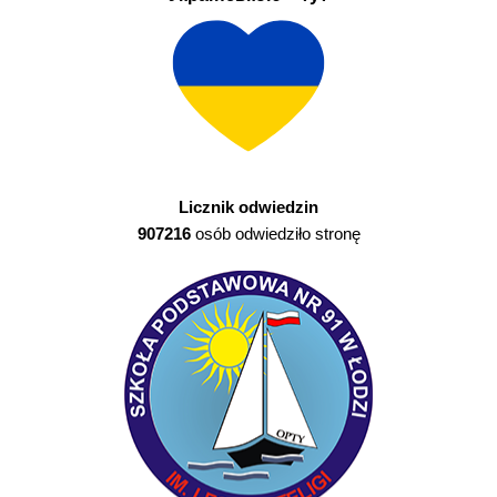
Licznik odwiedzin
907216
osób odwiedziło stronę