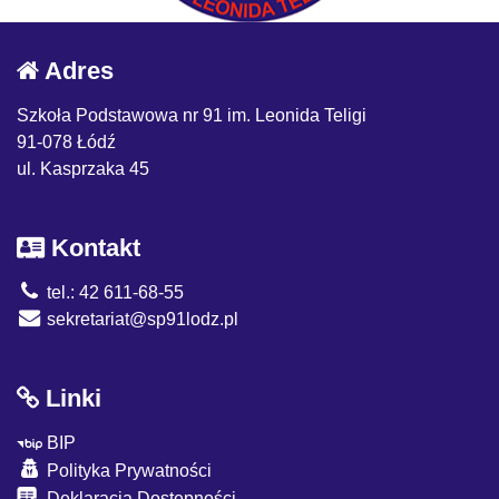
Adres
Szkoła Podstawowa nr 91 im. Leonida Teligi
91-078 Łódź
ul. Kasprzaka 45
Kontakt
tel.: 42 611-68-55
sekretariat@sp91lodz.pl
Linki
BIP
Polityka Prywatności
Deklaracja Dostępności