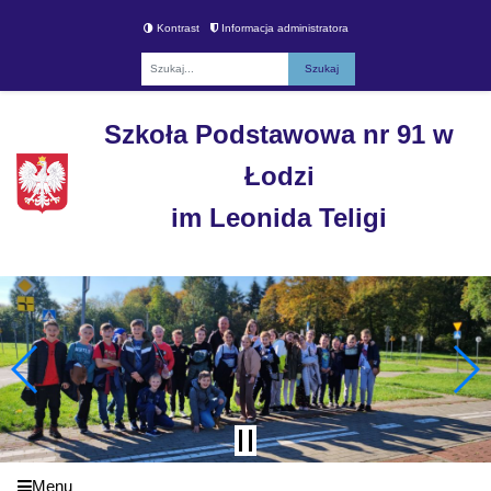
Kontrast
Informacja administratora
Fraza
Szkoła Podstawowa nr 91 w
Łodzi
im Leonida Teligi
Menu