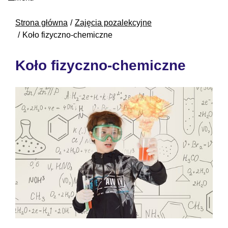
Strona główna
Zajęcia pozalekcyjne
Koło fizyczno-chemiczne
Koło fizyczno-chemiczne