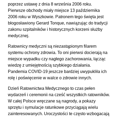
poprzez ustawę z dnia 8 września 2006 roku.
Pierwsze obchody miały miejsce 13 października
2006 roku w Wyszkowie. Patronem tego święta jest
błogosławiony Gerard Tonque, nawiązując do tradycji
zakonu szpitalników i historycznych korzeni służby
medycznej.
Ratownicy medyczni są niezastąpionym filarem
systemu ochrony zdrowia. To oni pierwsi docierają na
miejsce wypadku czy nagłego zachorowania, łącząc
wiedzę z umiejętnością szybkiego działania.
Pandemia COVID-19 jeszcze bardziej uwypukliła ich
rolę i poświęcenie w walce o zdrowie innych.
Dzień Ratownictwa Medycznego to czas pełen
wydarzeń i ceremonii na cześć wszystkich ratowników.
W całej Polsce wręczane są nagrody, a pokazy
sprzętu i symulacje ratunkowe przyciągają wielu
zainteresowanych. Uroczystości te często wzbogacają