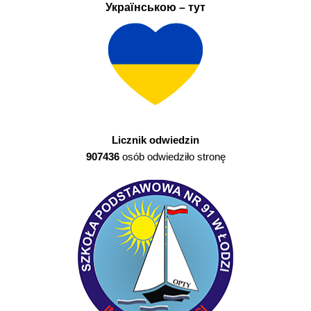
Українською – тут
Licznik odwiedzin
907436
osób odwiedziło stronę