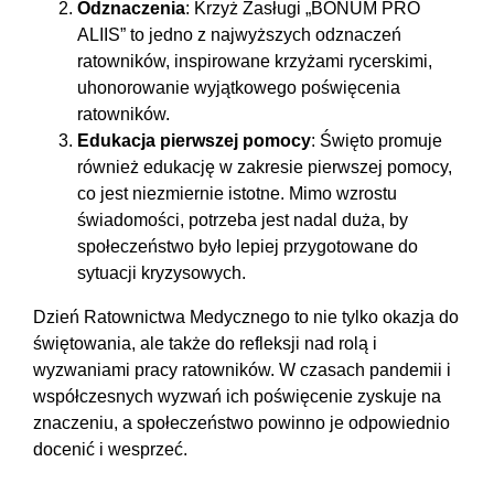
Odznaczenia
: Krzyż Zasługi „BONUM PRO
ALIIS” to jedno z najwyższych odznaczeń
ratowników, inspirowane krzyżami rycerskimi,
uhonorowanie wyjątkowego poświęcenia
ratowników.
Edukacja pierwszej pomocy
: Święto promuje
również edukację w zakresie pierwszej pomocy,
co jest niezmiernie istotne. Mimo wzrostu
świadomości, potrzeba jest nadal duża, by
społeczeństwo było lepiej przygotowane do
sytuacji kryzysowych.
Dzień Ratownictwa Medycznego to nie tylko okazja do
świętowania, ale także do refleksji nad rolą i
wyzwaniami pracy ratowników. W czasach pandemii i
współczesnych wyzwań ich poświęcenie zyskuje na
znaczeniu, a społeczeństwo powinno je odpowiednio
docenić i wesprzeć.