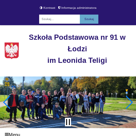
Kontrast
Informacja administratora
Fraza
Szkoła Podstawowa nr 91 w
Łodzi
im Leonida Teligi
Menu