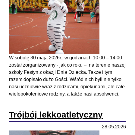
W sobotę 30 maja 2026r., w godzinach 10.00 – 14.00
został zorganizowany - jak co roku – na terenie naszej
szkoły Festyn z okazji Dnia Dziecka. Także i tym
razem dopisało dużo Gości. Wśród nich byli nie tylko
nasi uczniowie wraz z rodzicami, opiekunami, ale całe
wielopokoleniowe rodziny, a także nasi absolwenci.
Trójbój lekkoatletyczny
28.05.2026