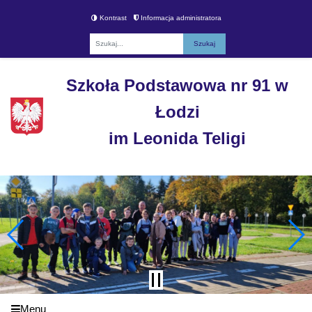
Kontrast
Informacja administratora
Fraza
Szkoła Podstawowa nr 91 w
Łodzi
im Leonida Teligi
Menu