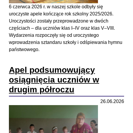
6 czerwca 2026 r. w naszej szkole odbyły się
uroczyste apele kończące rok szkolny 2025/2026.
Uroczystości zostały przeprowadzone w dwóch
częściach – dla uczniów klas I–IV oraz klas V–VIII.
Wydarzenia rozpoczęły się od uroczystego
wprowadzenia sztandaru szkoły i odśpiewania hymnu
państwowego.
Apel podsumowujący
osiągnięcia uczniów w
drugim półroczu
26.06.2026