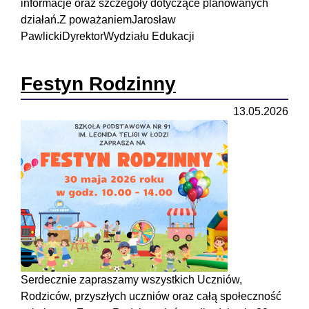
informacje oraz szczegóły dotyczące planowanych
działań.Z poważaniemJarosław
PawlickiDyrektorWydziału Edukacji
Festyn Rodzinny
13.05.2026
Serdecznie zapraszamy wszystkich Uczniów,
Rodziców, przyszłych uczniów oraz całą społeczność