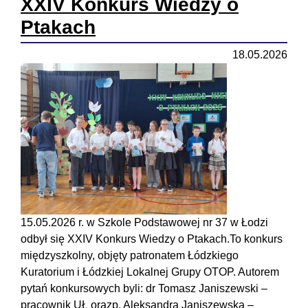
XXIV Konkurs Wiedzy o
Ptakach
18.05.2026
15.05.2026 r. w Szkole Podstawowej nr 37 w Łodzi
odbył się XXIV Konkurs Wiedzy o Ptakach.To konkurs
międzyszkolny, objęty patronatem Łódzkiego
Kuratorium i Łódzkiej Lokalnej Grupy OTOP. Autorem
pytań konkursowych byli: dr Tomasz Janiszewski –
pracownik UŁ orazp. Aleksandra Janiszewska –