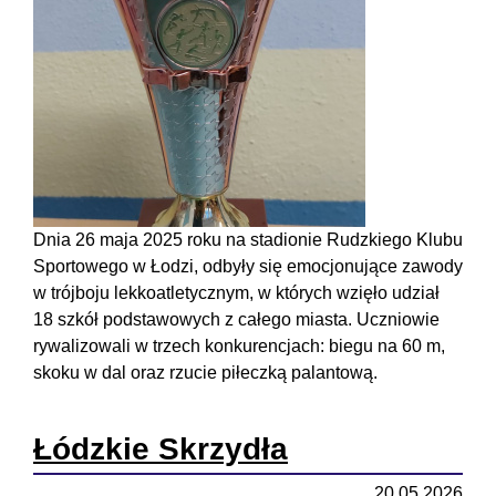
Dnia 26 maja 2025 roku na stadionie Rudzkiego Klubu
Sportowego w Łodzi, odbyły się emocjonujące zawody
w trójboju lekkoatletycznym, w których wzięło udział
18 szkół podstawowych z całego miasta. Uczniowie
rywalizowali w trzech konkurencjach: biegu na 60 m,
skoku w dal oraz rzucie piłeczką palantową.
Łódzkie Skrzydła
20.05.2026