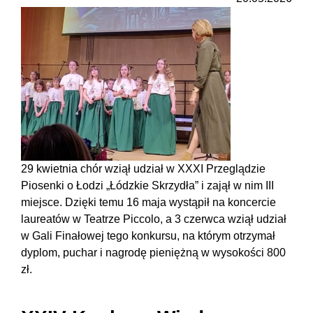
29 kwietnia chór wziął udział w XXXI Przeglądzie
Piosenki o Łodzi „Łódzkie Skrzydła” i zajął w nim III
miejsce. Dzięki temu 16 maja wystąpił na koncercie
laureatów w Teatrze Piccolo, a 3 czerwca wziął udział
w Gali Finałowej tego konkursu, na którym otrzymał
dyplom, puchar i nagrodę pieniężną w wysokości 800
zł.