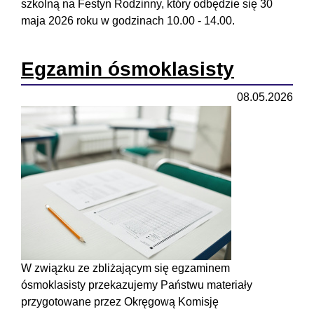
szkolną na Festyn Rodzinny, który odbędzie się 30
maja 2026 roku w godzinach 10.00 - 14.00.
Egzamin ósmoklasisty
08.05.2026
W związku ze zbliżającym się egzaminem
ósmoklasisty przekazujemy Państwu materiały
przygotowane przez Okręgową Komisję