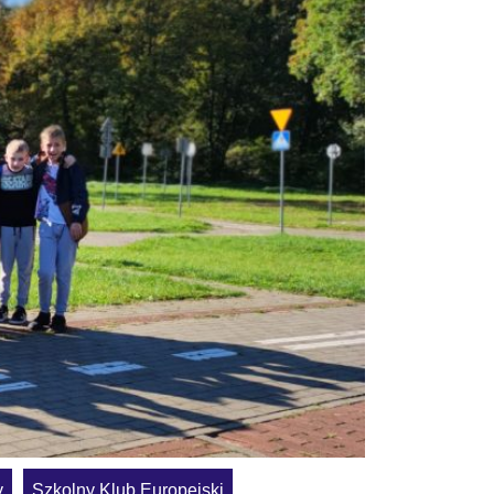
y
Szkolny Klub Europejski