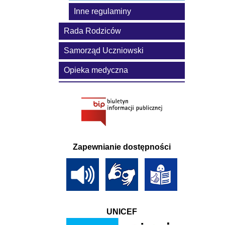
Inne regulaminy
Rada Rodziców
Samorząd Uczniowski
Opieka medyczna
Zapewnianie dostępności
UNICEF