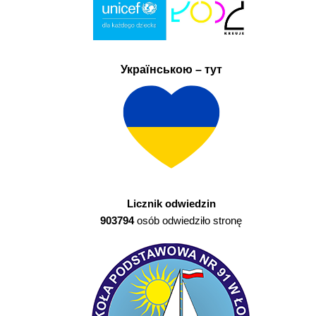
Українською – тут
Licznik odwiedzin
903794
osób odwiedziło stronę