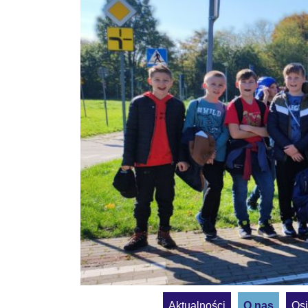
Aktualności
O nas
Osi