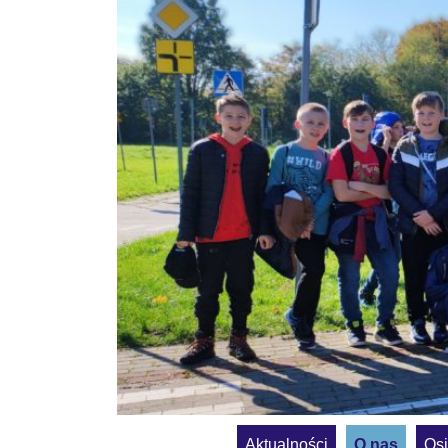
Aktualności
O nas
Osi