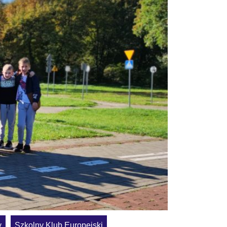
y
Szkolny Klub Europejski