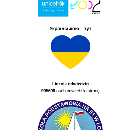
Українською – тут
Licznik odwiedzin
905609
osób odwiedziło stronę