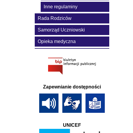
Inne regulaminy
Rada Rodziców
Samorząd Uczniowski
Opieka medyczna
Zapewnianie dostępności
UNICEF