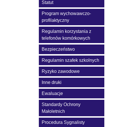
Statut
Program wychowawczo-
profilaktyczny
Regulamin korzystania z
telefonów komórkowych
Bezpieczeństwo
Regulamin szafek szkolnych
Ryzyko zawodowe
Inne druki
Ewaluacje
Standardy Ochrony
Małoletnich
Procedura Sygnalisty