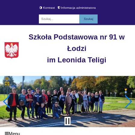
Kontrast
Informacja administratora
Fraza
Szkoła Podstawowa nr 91 w
Łodzi
im Leonida Teligi
Menu