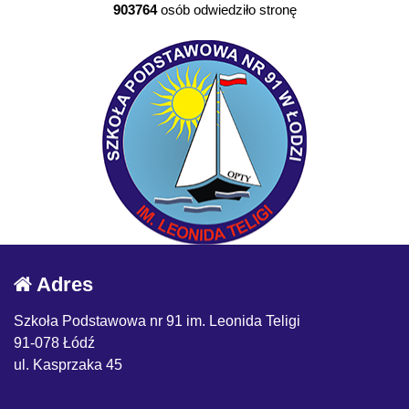
903764
osób odwiedziło stronę
Adres
Szkoła Podstawowa nr 91 im. Leonida Teligi
91-078 Łódź
ul. Kasprzaka 45