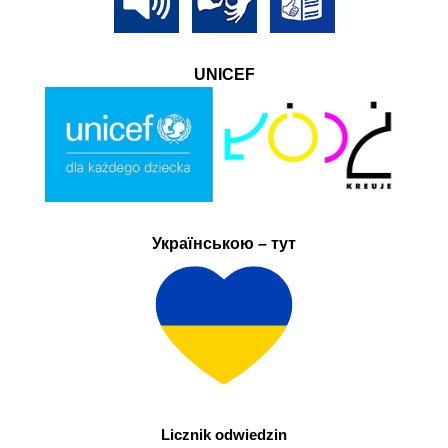
UNICEF
Українською – тут
Licznik odwiedzin