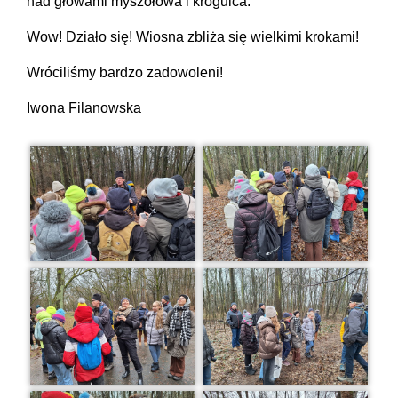
nad głowami myszołowa i krogulca.
Wow! Działo się! Wiosna zbliża się wielkimi krokami!
Wróciliśmy bardzo zadowoleni!
Iwona Filanowska