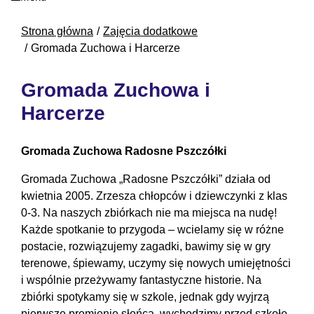
Strona główna
Zajęcia dodatkowe
Gromada Zuchowa i Harcerze
Gromada Zuchowa i
Harcerze
Gromada Zuchowa Radosne Pszczółki
Gromada Zuchowa „Radosne Pszczółki” działa od
kwietnia 2005. Zrzesza chłopców i dziewczynki z klas
0-3. Na naszych zbiórkach nie ma miejsca na nudę!
Każde spotkanie to przygoda – wcielamy się w różne
postacie, rozwiązujemy zagadki, bawimy się w gry
terenowe, śpiewamy, uczymy się nowych umiejętności
i wspólnie przeżywamy fantastyczne historie. Na
zbiórki spotykamy się w szkole, jednak gdy wyjrzą
pierwsze promienie słońca, wychodzimy przed szkołę