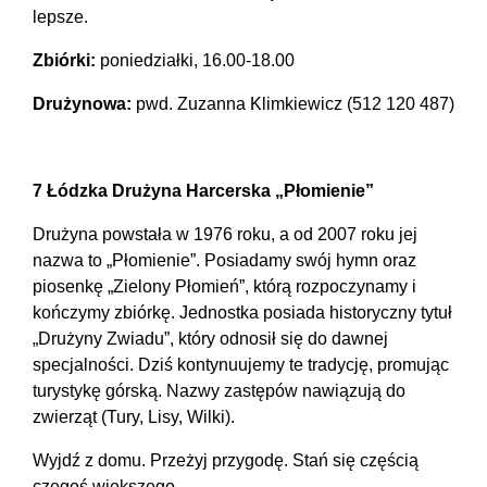
lepsze.
Zbiórki:
poniedziałki, 16.00-18.00
Drużynowa:
pwd. Zuzanna Klimkiewicz (512 120 487)
7 Łódzka Drużyna Harcerska „Płomienie”
Drużyna powstała w 1976 roku, a od 2007 roku jej
nazwa to „Płomienie”. Posiadamy swój hymn oraz
piosenkę „Zielony Płomień”, którą rozpoczynamy i
kończymy zbiórkę. Jednostka posiada historyczny tytuł
„Drużyny Zwiadu”, który odnosił się do dawnej
specjalności. Dziś kontynuujemy te tradycję, promując
turystykę górską. Nazwy zastępów nawiązują do
zwierząt (Tury, Lisy, Wilki).
Wyjdź z domu. Przeżyj przygodę. Stań się częścią
czegoś większego.