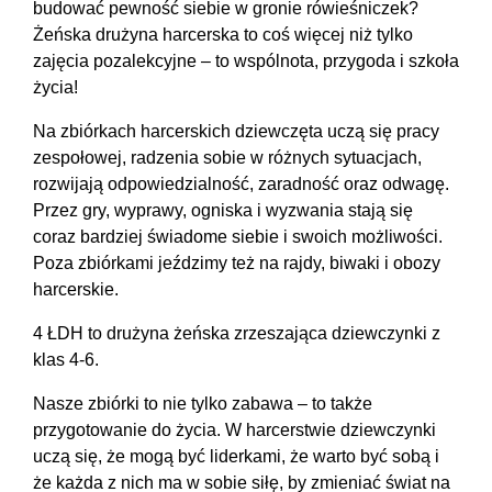
budować pewność siebie w gronie rówieśniczek?
Żeńska drużyna harcerska to coś więcej niż tylko
zajęcia pozalekcyjne – to wspólnota, przygoda i szkoła
życia!
Na zbiórkach harcerskich dziewczęta uczą się pracy
zespołowej, radzenia sobie w różnych sytuacjach,
rozwijają odpowiedzialność, zaradność oraz odwagę.
Przez gry, wyprawy, ogniska i wyzwania stają się
coraz bardziej świadome siebie i swoich możliwości.
Poza zbiórkami jeździmy też na rajdy, biwaki i obozy
harcerskie.
4 ŁDH to drużyna żeńska zrzeszająca dziewczynki z
klas 4-6.
Nasze zbiórki to nie tylko zabawa – to także
przygotowanie do życia. W harcerstwie dziewczynki
uczą się, że mogą być liderkami, że warto być sobą i
że każda z nich ma w sobie siłę, by zmieniać świat na