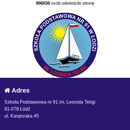
906036
osób odwiedziło stronę
Adres
Szkoła Podstawowa nr 91 im. Leonida Teligi
91-078 Łódź
ul. Kasprzaka 45