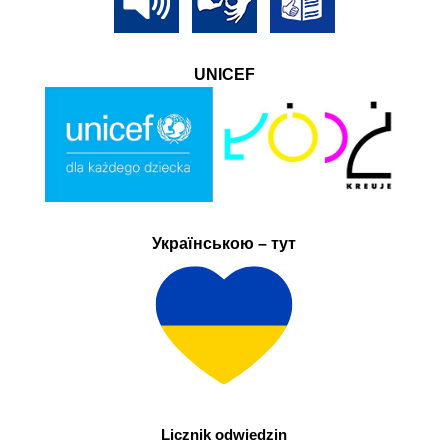
UNICEF
Українською – тут
Licznik odwiedzin