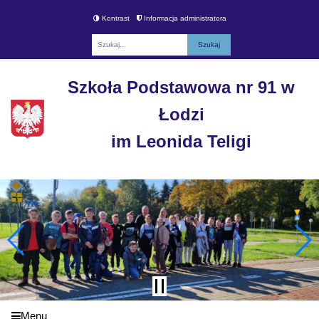
Kontrast
Informacja administratora
Fraza
Szkoła Podstawowa nr 91 w
Łodzi
im Leonida Teligi
Menu