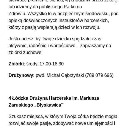
lub idziemy do pobliskiego Parku na
Zdrowiu. Wszystko to w bezpiecznym środowisku, pod
opieką doświadczonych instruktorów harcerskich,
którzy z pasją wspierają dzieci w ich rozwoju.
Jeśli chcesz, by Twoje dziecko spędzało czas
aktywnie, radośnie i wartościowo – zapraszamy na
zbiórki zuchowe!
Zbiórki:
środy, 17.00-18.30
Drużynowy:
pwd. Michał Cąbrzyński (789 079 696)
4 Łódzka Drużyna Harcerska im. Mariusza
Zaruskiego „Błyskawica”
Szukasz miejsca, w którym Twoja córka będzie mogła
rozwijać swoje pasje, zdobywać nowe umiejętności i