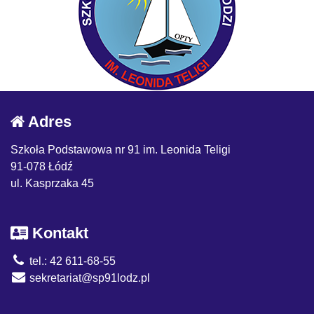
Adres
Szkoła Podstawowa nr 91 im. Leonida Teligi
91-078 Łódź
ul. Kasprzaka 45
Kontakt
tel.: 42 611-68-55
sekretariat@sp91lodz.pl