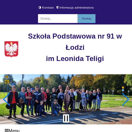
Kontrast
Informacja administratora
Fraza
Szkoła Podstawowa nr 91 w
Łodzi
im Leonida Teligi
Menu