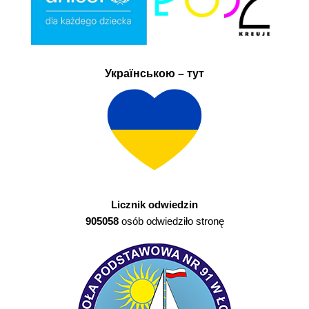
Українською – тут
Licznik odwiedzin
905058
osób odwiedziło stronę