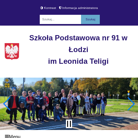
Kontrast
Informacja administratora
Fraza
Szkoła Podstawowa nr 91 w
Łodzi
im Leonida Teligi
Menu