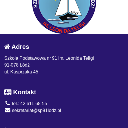
Adres
Szkoła Podstawowa nr 91 im. Leonida Teligi
91-078 Łódź
ul. Kasprzaka 45
Kontakt
tel.: 42 611-68-55
sekretariat@sp91lodz.pl