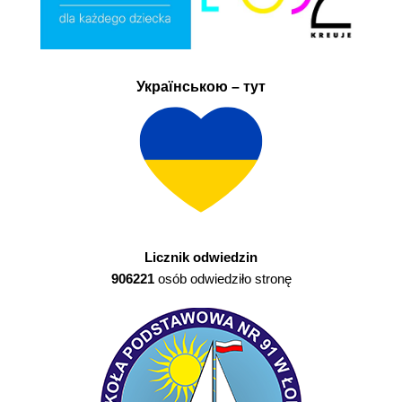
Українською – тут
Licznik odwiedzin
906221
osób odwiedziło stronę