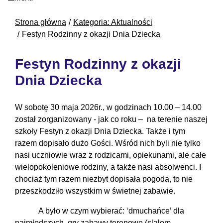
Strona główna
Kategoria: Aktualności
Festyn Rodzinny z okazji Dnia Dziecka
Festyn Rodzinny z okazji
Dnia Dziecka
W sobotę 30 maja 2026r., w godzinach 10.00 – 14.00
został zorganizowany - jak co roku – na terenie naszej
szkoły Festyn z okazji Dnia Dziecka. Także i tym
razem dopisało dużo Gości. Wśród nich byli nie tylko
nasi uczniowie wraz z rodzicami, opiekunami, ale całe
wielopokoleniowe rodziny, a także nasi absolwenci. I
chociaż tym razem niezbyt dopisała pogoda, to nie
przeszkodziło wszystkim w świetnej zabawie.
A było w czym wybierać: ‘dmuchańce’ dla
najmłodszych, gry zabawy terenowe (slalom,