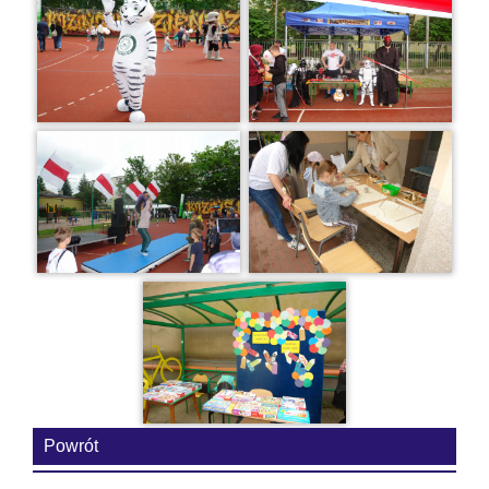
Powrót