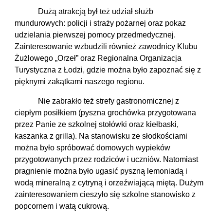
Dużą atrakcją był też udział służb
mundurowych: policji i straży pożarnej oraz pokaz
udzielania pierwszej pomocy przedmedycznej.
Zainteresowanie wzbudzili również zawodnicy Klubu
Żużlowego „Orzeł” oraz Regionalna Organizacja
Turystyczna z Łodzi, gdzie można było zapoznać się z
pięknymi zakątkami naszego regionu.
Nie zabrakło też strefy gastronomicznej z
ciepłym posiłkiem (pyszna grochówka przygotowana
przez Panie ze szkolnej stołówki oraz kiełbaski,
kaszanka z grilla). Na stanowisku ze słodkościami
można było spróbować domowych wypieków
przygotowanych przez rodziców i uczniów. Natomiast
pragnienie można było ugasić pyszną lemoniadą i
wodą mineralną z cytryną i orzeźwiającą miętą. Dużym
zainteresowaniem cieszyło się szkolne stanowisko z
popcornem i watą cukrową.