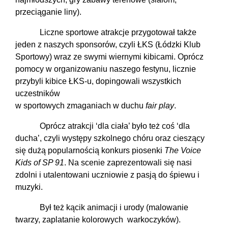
przeciąganie liny).
Liczne sportowe atrakcje przygotował także
jeden z naszych sponsorów, czyli ŁKS (Łódzki Klub
Sportowy) wraz ze swymi wiernymi kibicami. Oprócz
pomocy w organizowaniu naszego festynu, licznie
przybyli kibice ŁKS-u, dopingowali wszystkich
uczestników
w sportowych zmaganiach w duchu
fair play
.
Oprócz atrakcji ‘dla ciała’ było też coś ‘dla
ducha’, czyli występy szkolnego chóru oraz cieszący
się dużą popularnością konkurs piosenki
The Voice
Kids of SP 91
. Na scenie zaprezentowali się nasi
zdolni i utalentowani uczniowie z pasją do śpiewu i
muzyki.
Był też kącik animacji i urody (malowanie
twarzy, zaplatanie kolorowych warkoczyków).