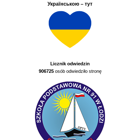
Українською – тут
Licznik odwiedzin
906725
osób odwiedziło stronę