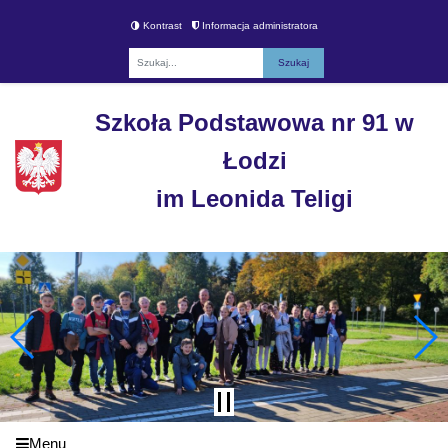
Kontrast
Informacja administratora
Fraza
Szkoła Podstawowa nr 91 w
Łodzi
im Leonida Teligi
Menu