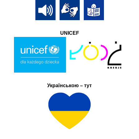
UNICEF
Українською – тут