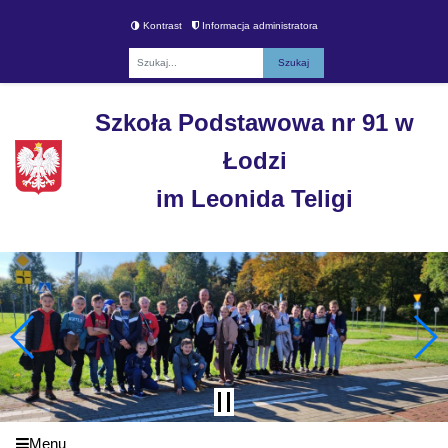
Kontrast
Informacja administratora
Fraza
Szkoła Podstawowa nr 91 w
Łodzi
im Leonida Teligi
Menu