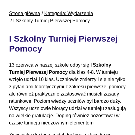
Strona główna
Kategoria: Wydarzenia
I Szkolny Turniej Pierwszej Pomocy
I Szkolny Turniej Pierwszej
Pomocy
13 czerwca w naszej szkole odbył się
I Szkolny
Turniej Pierwszej Pomocy
dla klas 4-8. W turnieju
wzięło udział 10 klas. Uczniowie zmierzyli się nie tylko
z pytaniami teoretycznymi z zakresu pierwszej pomocy
ale również praktycznie zastosować musieli zasady
ratunkowe. Poziom wiedzy uczniów był bardzo duży.
Wszyscy uczniowie biorący udział w turnieju zasługują
na wielkie gratulacje. Doping również pozostawał w
czasie turnieju niedzownym elementem.
Zwycięską drużyną został drużyna z klasy 5a w