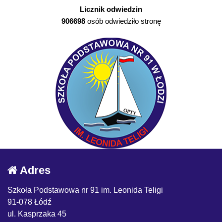
Licznik odwiedzin
906698
osób odwiedziło stronę
Adres
Szkoła Podstawowa nr 91 im. Leonida Teligi
91-078 Łódź
ul. Kasprzaka 45