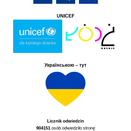
UNICEF
Українською – тут
Licznik odwiedzin
904151
osób odwiedziło stronę