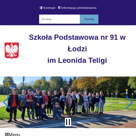
Kontrast
Informacja administratora
Fraza
Szkoła Podstawowa nr 91 w
Łodzi
im Leonida Teligi
Menu