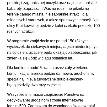
polskiej i zagranicznej muzyki oraz najlepsze polskie
kabarety. Zapraszam Was na rodzinne pikniki na
terenie całego miasta, nie zabraknie atrakcji dla
młodszych i starszych, a także sportowych emocji. Na
ulicy Piotrkowskiej będzie z kolei czekało przeszło 100
różnych atrakcji.
W programie znajdziecie też ponad 150 różnych
wycieczek do ciekawych miejsc, często niedostępnych
na co dzień. Spacery będą okazją do zobaczenia, jak
zmieniła się Łódź w ciągu ostatnich lat.
Dla komfortu podróżowania przez cały weekend
komunikacja miejska będzie darmowa, uruchomimy
specjalną linię, a turystyczne double-deckery
będą jeździły dwa razy częściej.
Wszystkie informacje znajdziecie Państwo na
dedykowanej urodzinom stronie internetowej
lodz.pl/600. Zapraszam do wspólnego świętowania!