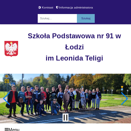
Kontrast
Informacja administratora
Fraza
Szkoła Podstawowa nr 91 w
Łodzi
im Leonida Teligi
Menu