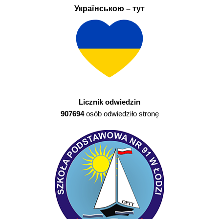
Українською – тут
Licznik odwiedzin
907694
osób odwiedziło stronę