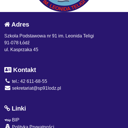
Adres
Szkoła Podstawowa nr 91 im. Leonida Teligi
91-078 Łódź
ul. Kasprzaka 45
Kontakt
tel.: 42 611-68-55
sekretariat@sp91lodz.pl
Linki
BIP
Polityka Prywatności