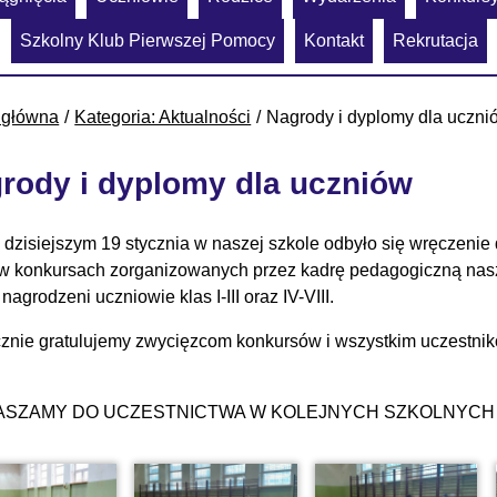
Szkolny Klub Pierwszej Pomocy
Kontakt
Rekrutacja
 główna
Kategoria: Aktualności
Nagrody i dyplomy dla uczni
rody i dyplomy dla uczniów
 dzisiejszym 19 stycznia w naszej szkole odbyło się wręczenie 
 w konkursach zorganizowanych przez kadrę pedagogiczną nasz
 nagrodzeni uczniowie klas I-III oraz IV-VIII.
znie gratulujemy zwycięzcom konkursów i wszystkim uczestnik
ASZAMY DO UCZESTNICTWA W KOLEJNYCH SZKOLNYCH 