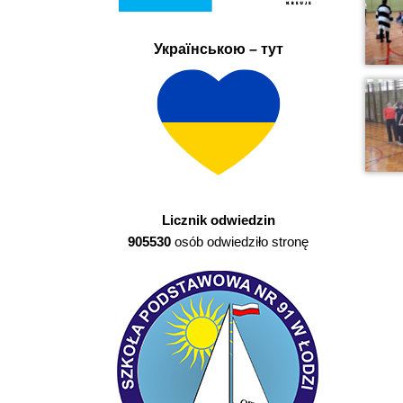
Українською – тут
Licznik odwiedzin
905530
osób odwiedziło stronę