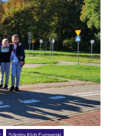
y
Szkolny Klub Europejski