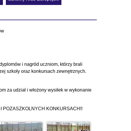
ów
dyplomów i nagród uczniom, którzy brali
ej szkoły oraz konkursach zewnętrznych.
om za udział i włożony wysiłek w wykonanie
I POZASZKOLNYCH KONKURSACH!!