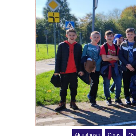
Aktualności
O nas
Osi