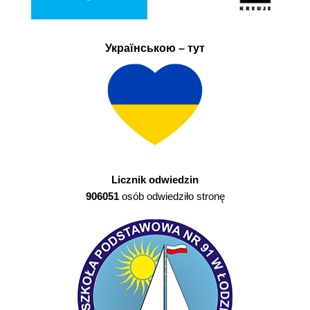
Українською – тут
Licznik odwiedzin
906051
osób odwiedziło stronę