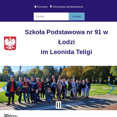
Kontrast
Informacja administratora
Fraza
Szkoła Podstawowa nr 91 w
Łodzi
im Leonida Teligi
Menu