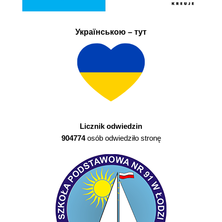
Українською – тут
Licznik odwiedzin
904774
osób odwiedziło stronę