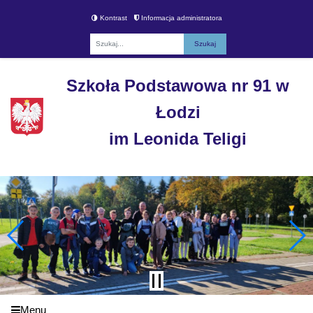
Kontrast
Informacja administratora
Fraza
Szkoła Podstawowa nr 91 w
Łodzi
im Leonida Teligi
Menu