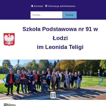
Kontrast
Informacja administratora
Fraza
Szkoła Podstawowa nr 91 w
Łodzi
im Leonida Teligi
Menu