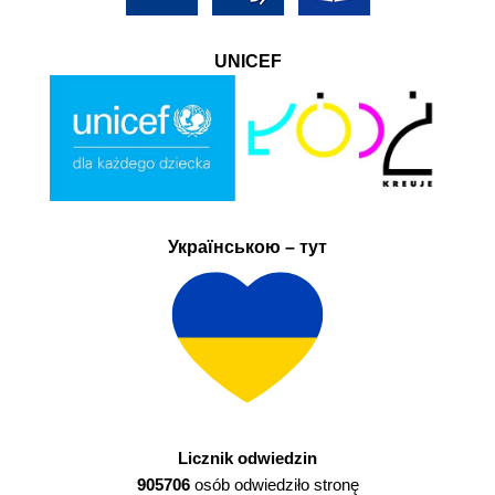
UNICEF
Українською – тут
Licznik odwiedzin
905706
osób odwiedziło stronę