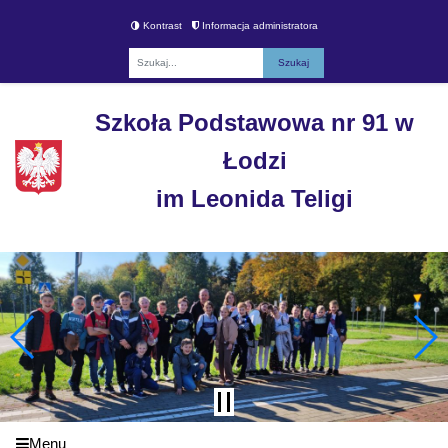
Kontrast
Informacja administratora
Fraza
Szkoła Podstawowa nr 91 w
Łodzi
im Leonida Teligi
Menu