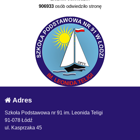
906933
osób odwiedziło stronę
Adres
Szkoła Podstawowa nr 91 im. Leonida Teligi
91-078 Łódź
ul. Kasprzaka 45