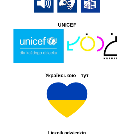
UNICEF
Українською – тут
Licznik odwiedzin