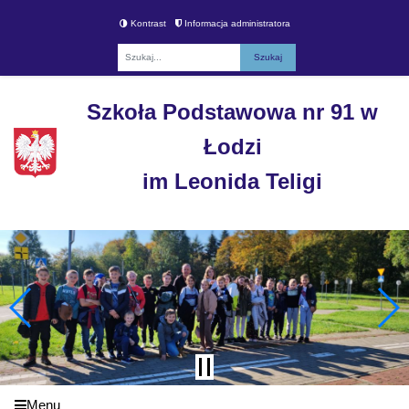
Kontrast
Informacja administratora
Fraza
Szkoła Podstawowa nr 91 w
Łodzi
im Leonida Teligi
Menu