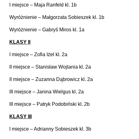
I miejsce – Maja Ranfeld kl. 1b
Wyróżnienie – Małgorzata Sobieszek kl. 1b
Wyróżnienie – Gabryś Miros kl. 1a
KLASY II
I miejsce – Zofia Iżel kl. 2a
II miejsce – Stanisław Wojtania kl. 2a
II miejsce – Zuzanna Dąbrowicz kl. 2a
III miejsce – Janina Wielgus kl. 2a
III miejsce – Patryk Podobiński kl. 2b
KLASY III
I miejsce – Adrianny Sobieszek kl. 3b