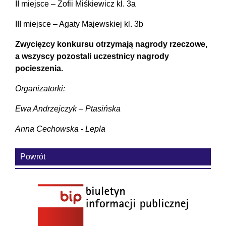
II miejsce – Zofii Miśkiewicz kl. 3a
III miejsce – Agaty Majewskiej kl. 3b
Zwycięzcy konkursu otrzymają nagrody rzeczowe,
a wszyscy pozostali uczestnicy nagrody
pocieszenia.
Organizatorki:
Ewa Andrzejczyk – Ptasińska
Anna Cechowska - Lepla
Powrót