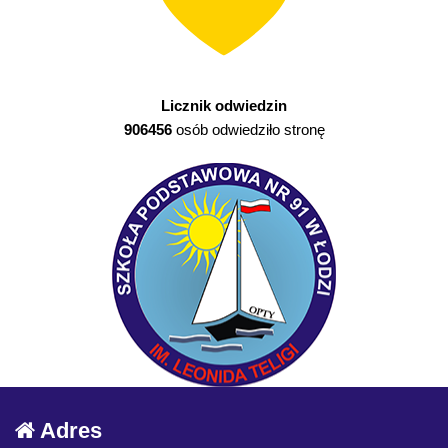
Licznik odwiedzin
906456
osób odwiedziło stronę
Adres