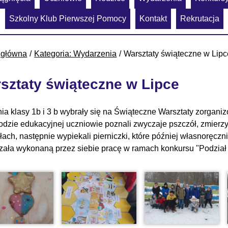
Szkolny Klub Pierwszej Pomocy
Kontakt
Rekrutacja
 główna
Kategoria: Wydarzenia
Warsztaty świąteczne w Lipc
sztaty świąteczne w Lipce
nia klasy 1b i 3 b wybrały się na Świąteczne Warsztaty zorgan
odzie edukacyjnej uczniowie poznali zwyczaje pszczół, zmierzyl
łach, następnie wypiekali pierniczki, które później własnoręcz
zała wykonaną przez siebie pracę w ramach konkursu "Podział r