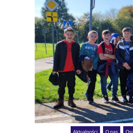
Aktualności
O nas
Osi