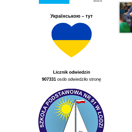
Українською – тут
Licznik odwiedzin
907331
osób odwiedziło stronę