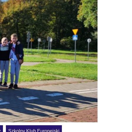
y
Szkolny Klub Europejski