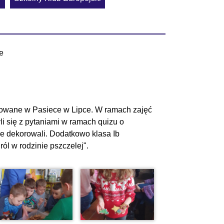
e
izowane w Pasiece w Lipce. W ramach zajęć
i się z pytaniami w ramach quizu o
nie dekorowali. Dodatkowo klasa Ib
ól w rodzinie pszczelej".