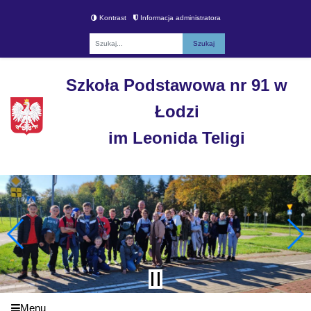
Kontrast
Informacja administratora
Fraza
Szkoła Podstawowa nr 91 w
Łodzi
im Leonida Teligi
Menu