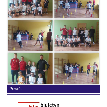
Powrót