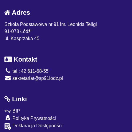
Adres
Szkoła Podstawowa nr 91 im. Leonida Teligi
91-078 Łódź
ul. Kasprzaka 45
Kontakt
tel.: 42 611-68-55
sekretariat@sp91lodz.pl
Linki
BIP
Polityka Prywatności
Deklaracja Dostępności