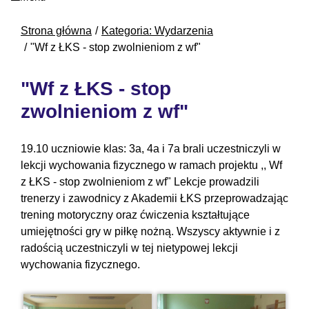
Strona główna
Kategoria: Wydarzenia
"Wf z ŁKS - stop zwolnieniom z wf"
"Wf z ŁKS - stop
zwolnieniom z wf"
19.10 uczniowie klas: 3a, 4a i 7a brali uczestniczyli w
lekcji wychowania fizycznego w ramach projektu ,, Wf
z ŁKS - stop zwolnieniom z wf" Lekcje prowadzili
trenerzy i zawodnicy z Akademii ŁKS przeprowadzając
trening motoryczny oraz ćwiczenia kształtujące
umiejętności gry w piłkę nożną. Wszyscy aktywnie i z
radością uczestniczyli w tej nietypowej lekcji
wychowania fizycznego.