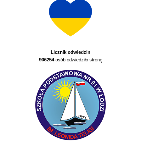
Licznik odwiedzin
906254
osób odwiedziło stronę