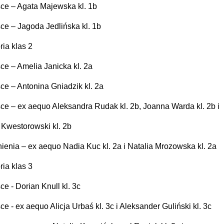
sce – Agata Majewska kl. 1b
sce – Jagoda Jedlińska kl. 1b
ria klas 2
sce – Amelia Janicka kl. 2a
sce – Antonina Gniadzik kl. 2a
sce – ex aequo Aleksandra Rudak kl. 2b, Joanna Warda kl. 2b i
Kwestorowski kl. 2b
ienia – ex aequo Nadia Kuc kl. 2a i Natalia Mrozowska kl. 2a
ria klas 3
ce - Dorian Knull kl. 3c
ce - ex aequo Alicja Urbaś kl. 3c i Aleksander Guliński kl. 3c