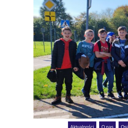
Aktualności
O nas
Osi