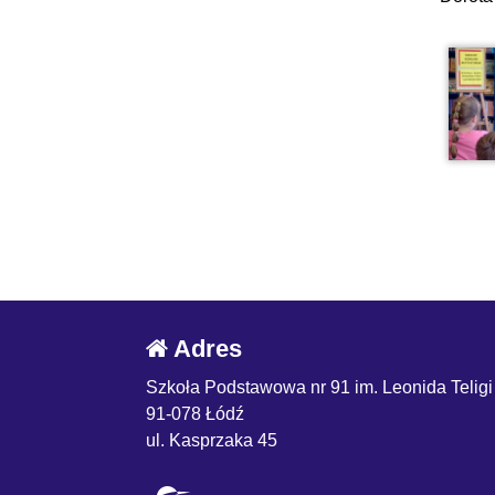
Adres
Szkoła Podstawowa nr 91 im. Leonida Teligi
91-078 Łódź
ul. Kasprzaka 45