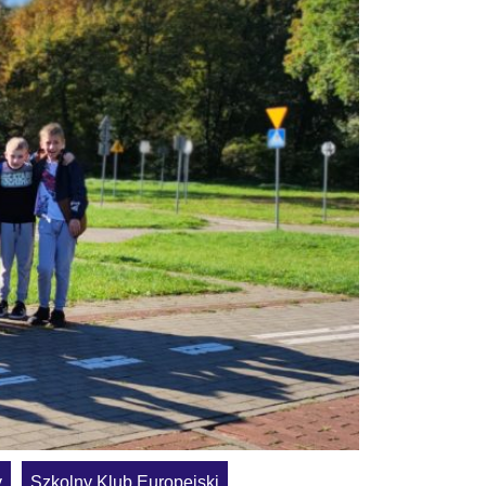
y
Szkolny Klub Europejski