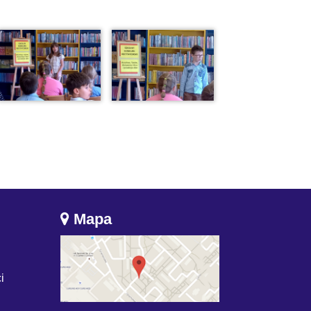
Mapa
i