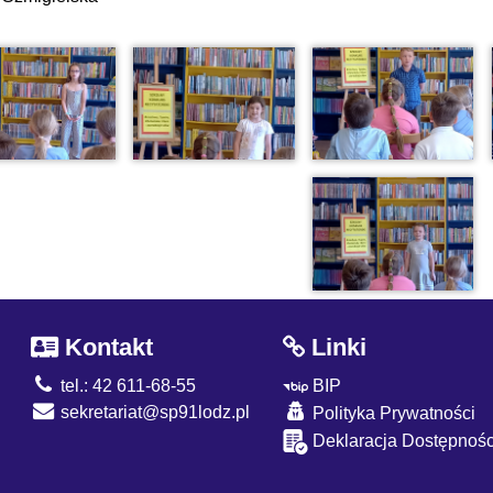
Kontakt
Linki
tel.: 42 611-68-55
BIP
sekretariat@sp91lodz.pl
Polityka Prywatności
Deklaracja Dostępnośc