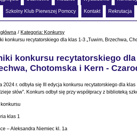
Szkolny Klub Pierwszej Pomocy
Kontakt
Rekrutacja
 główna
Kategoria: Konkursy
ki konkursu recytatorskiego dla klas 1-3 „Tuwim, Brzechwa, Cho
iki konkursu recytatorskiego dla
echwa, Chotomska i Kern - Czarod
a 2024 r. odbyła się III edycja konkursu recytatorskiego dla kl
zieje słów”. Konkurs odbył się przy współpracy z biblioteką szk
 konkursu
ria klas 1
sce – Aleksandra Niemiec kl. 1a