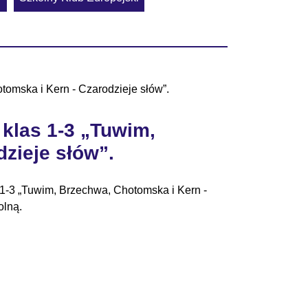
tomska i Kern - Czarodzieje słów”.
 klas 1-3 „Tuwim,
zieje słów”.
as 1-3 „Tuwim, Brzechwa, Chotomska i Kern -
olną.