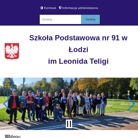
Kontrast
Informacja administratora
Fraza
Szkoła Podstawowa nr 91 w
Łodzi
im Leonida Teligi
Menu