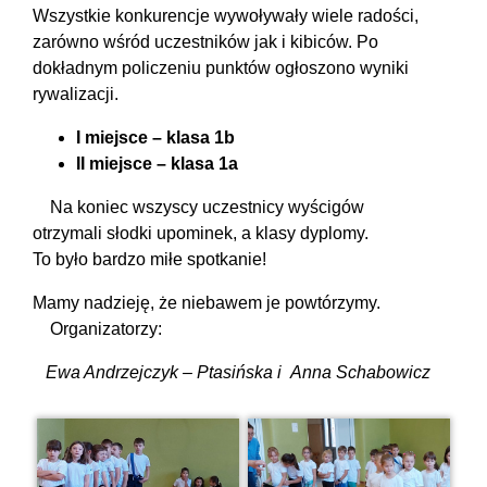
Wszystkie konkurencje wywoływały wiele radości,
zarówno wśród uczestników jak i kibiców. Po
dokładnym policzeniu punktów ogłoszono wyniki
rywalizacji.
I miejsce – klasa 1b
II miejsce – klasa 1a
Na koniec wszyscy uczestnicy wyścigów
otrzymali słodki upominek, a klasy dyplomy.
To było bardzo miłe spotkanie!
Mamy nadzieję, że niebawem je powtórzymy.
Organizatorzy:
Ewa Andrzejczyk – Ptasińska i Anna Schabowicz