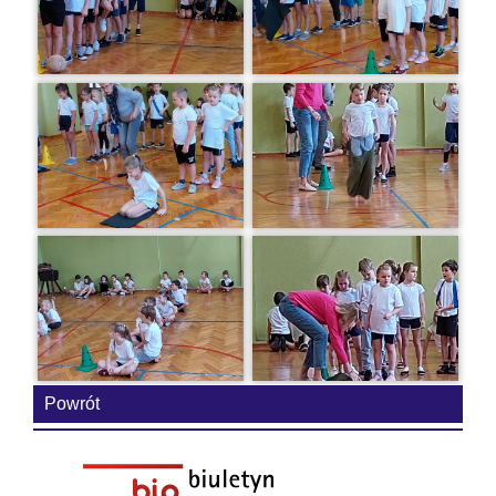
Powrót