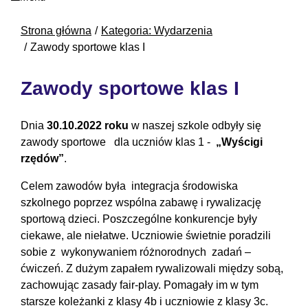
Strona główna
Kategoria: Wydarzenia
Zawody sportowe klas I
Zawody sportowe klas I
Dnia
30.10.2022 roku
w naszej szkole odbyły się
zawody sportowe dla uczniów klas 1 -
„Wyścigi
rzędów”
.
Celem zawodów była integracja środowiska
szkolnego poprzez wspólna zabawę i rywalizację
sportową dzieci. Poszczególne konkurencje były
ciekawe, ale niełatwe. Uczniowie świetnie poradzili
sobie z wykonywaniem różnorodnych zadań –
ćwiczeń. Z dużym zapałem rywalizowali między sobą,
zachowując zasady fair-play. Pomagały im w tym
starsze koleżanki z klasy 4b i uczniowie z klasy 3c.