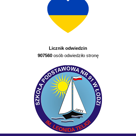
Licznik odwiedzin
907560
osób odwiedziło stronę