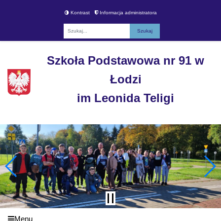
Kontrast
Informacja administratora
Fraza
Szkoła Podstawowa nr 91 w
Łodzi
im Leonida Teligi
Menu