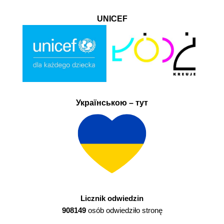
UNICEF
Українською – тут
Licznik odwiedzin
908149
osób odwiedziło stronę